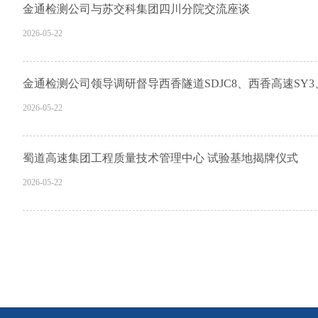
金通检测公司与苏交科集团四川分院交流座谈
2026-05-22
金通检测公司领导调研督导西香隧道SDJC8、西香高速SY
2026-05-22
蜀道高速集团工程质量技术管理中心 试验基地揭牌仪式
2026-05-22