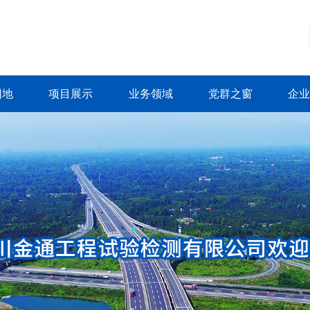
园地
项目展示
业务领域
党群之窗
企业