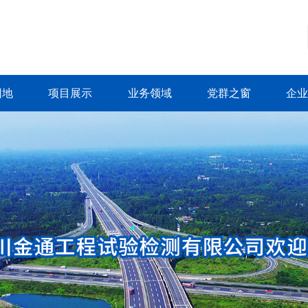
园地
项目展示
业务领域
党群之窗
企业