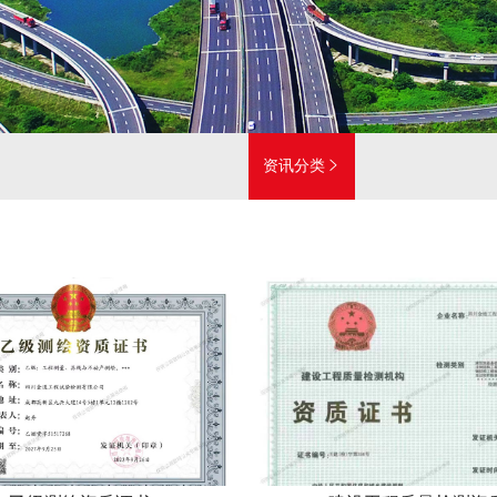
资讯分类


公司简介
组织架构
企业资质
荣誉证书
发展规划
声明与承诺