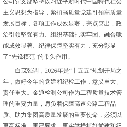
公司党支部坚持以习近平新时代中国特色社会
主义思想为指导，紧扣高质量党建引领高质量
发展目标，各项工作成效显著，亮点突出
，
政
治引领坚强有力
、组织基础扎实牢固、融合赋
能成效显著、纪律保障坚实有力，
充分彰显
了
“先锋模范”的带头作用
。
白茂强调，2026
年是
“
十五五
”
规划开局之
年，做好今年的党建和纪检工作，意义重大、
责任重大。金通检测公司作为工程质量技术管
理的重要力量，肩负着保障高速公路工程品
质、助力集团高质量发展的重要使命，必须以
更高标准、更严要求、更实举措抓好党建和纪