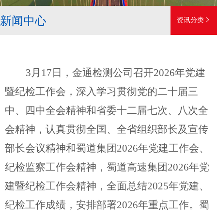
新闻中心
资讯分类

3
月
17
日，金通检测公司召开202
6
年党建
暨纪检工作会，深入学习贯彻党的二十届三
中、四中全会精神和省委十二届七次、八次全
会精神，认真贯彻全国、全省组织部长及宣传
部长会议精神和蜀道集团2026
年党建工作会、
纪检监察工作会精神
，蜀道高速集团
2026
年党
建暨纪检工作会精神
，全面总结2025
年党建、
纪检工作成绩，安排部署
2026
年重点工作。蜀