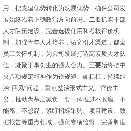
用，把党建优势转化为发展优势，确保公司发
展始终沿着正确政治方向前进。
二要
抓实干部
人才队伍建设，完善选拔任用和考核评价机
制，加强青年人才培养，拓宽引才渠道，健全
员工关怀机制，为公司发展打造高素质人才队
伍，凝聚干事创业的强大合力。
三要
始终把中
央八项规定精神作为铁规矩、硬杠杠，持续纠
治
“四风”问题，重点整治形式主义、官僚主
义，推动为基层减负。要一体推进不敢腐、不
能腐、不想腐，紧盯招标采购、项目建设、数
据报告等重点领域，强化专项监督，完善制度