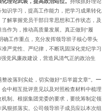
强化理论武装，提高政治站位。
持续抓好理论
务知识学习，提高工作能力，把学习成果转化
，了解掌握党员干部日常思想和工作状态，及
担当作为，推动高质量发展。真正做到
“履
、明确工作重点，充分发挥领导班子核心带头
标准严党性、严纪律，不断巩固深化党纪学习
加强党风廉政建设，营造风清气正的政治生
题整改落到实处，切实做好
“后半篇文章”。
一
、会中相互批评意见以及对照检查材料中梳理
改机制。根据集团党委的要求，
要
统筹制定领
作风狠抓落实。公司领导班子成员应以本次
组