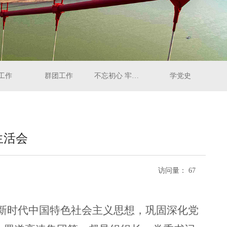
工作
群团工作
不忘初心 牢记使命
学党史
生活会
访问量：
67
新时代中国特色社会主义思想，巩固深化党