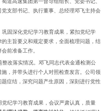
。蜀道高速集团第一督导组组长、党委书记、
司党支部书记、执行董事、总经理邓飞主持会
，巩固深化党纪学习教育成果，紧扣党纪学
律的主旨要义和规定要求，全面梳理问题，结
好会前准备工作。
题整改落实情况。邓飞同志代表金通检测公
措施，并带头进行个人对照检查发言。公司领
问题症结，深究问题产生原因，深刻进行党性
用党纪学习教育成果，会议严肃认真，质量