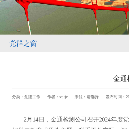
党群之窗
金通
分类：
党建工作
作者：
scjtjc
来源：
请选择
发布时间：
2
2
月
14
日，金通检测公司召开
2024
年度党