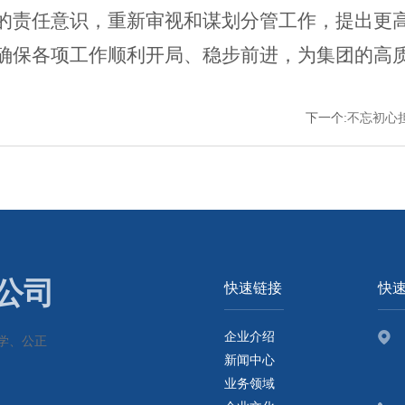
的责任意识，重新审视和谋划分管工作，提出更
确保各项工作顺利开局、稳步前进，为集团的高
下一个
:
不忘初心
公司
快速链接
快
企业介绍
学、公正
新闻中心
业务领域