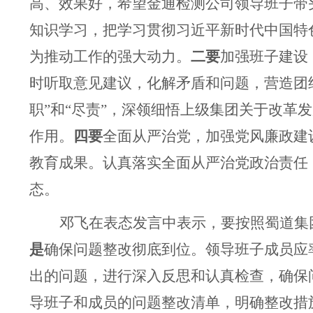
高、效果好，希望金通检测公司领导班子带
知识学习，把学习贯彻习近平新时代中国特
为推动工作的强大动力。
二要
加强班子建设
时听取意见建议，化解矛盾和问题，营造团
职”和“尽责”，深领细悟上级集团关于改
作用。
四要
全面从严治党，加强党风廉政建
教育成果。认真落实全面从严治党政治责任
态。
邓飞在表态发言中表示，要按照蜀道集
是
确保问题整改彻底到位。领导班子成员应
出的问题，进行深入反思和认真检查，确保
导班子和成员的
问题
整改清单，明确整改措