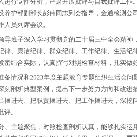
入进行党性分析，严肃开展批评与自我批评工作
设养护部副部长彭伟同志
到会指导，金通检测公
作人员列席会议。
领导班子深入学习贯彻党的二十届三中全会精神
纪律、廉洁纪律、群众纪律、工作纪律、生活纪
紧密结合实际，认真撰写对照检查材料，扎实做
准备情况和
2023
年度主题教育专题组织生活会问
深刻剖析典型案例，提出下一步努力方向和改进
己摆进去、把职责摆进去、把工作摆进去，深挖
批评。
分、主题聚焦，对照检查剖析认真，能够扎实运