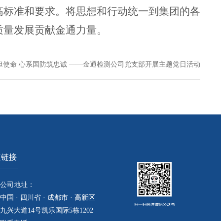
高标准和要求。将思想和行动统一到集团的各
质量发展贡献
金通力量
。
担使命 心系国防筑忠诚 ——金通检测公司党支部开展主题党日活动
速链接
公司地址：
中国 · 四川省 · 成都市 · 高新区
九兴大道14号凯乐国际5栋1202